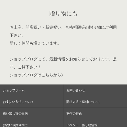
贈り物にも
お土産、開店祝い・新築祝い、合格祈願等の贈り物にご利用
下さい。
新しく仲間も増えています。
ショップブログ
にて、最新情報をお知らせしております。是
非、ご覧下さい！
ショップブログはこちらから》
ショップホーム
お問い合わせ
お支払い方法について
配送方法・送料について
追い出し猫の由来
制作の特色
お祝いや贈り物に
イベント・催し物情報