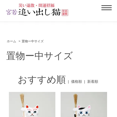
ホーム
>
置物ー中サイズ
置物ー中サイズ
おすすめ順
|
価格順
|
新着順