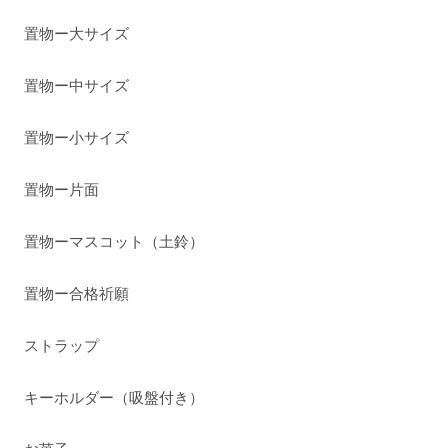
置物ー大サイズ
置物ー中サイズ
置物ー小サイズ
置物ー片面
置物ーマスコット（土鈴）
置物ー合格祈願
ストラップ
キーホルダー（吸盤付き）