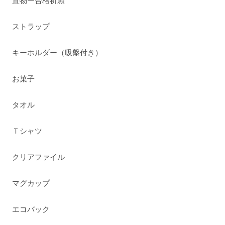
置物ー合格祈願
ストラップ
キーホルダー（吸盤付き）
お菓子
タオル
Ｔシャツ
クリアファイル
マグカップ
エコバック