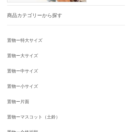
商品カテゴリーから探す
置物ー特大サイズ
置物ー大サイズ
置物ー中サイズ
置物ー小サイズ
置物ー片面
置物ーマスコット（土鈴）