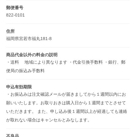
郵便番号
822-0101
住所
福岡県宮若市福丸181-8
商品代金以外の料金の説明
・送料 地域により異なります ・代金引換手数料 ・銀行、郵
便局の振込み手数料
申込有効期限
・お振込みは注文確認メールが届きましてから１週間以内にお
願いいたします。お取りおきは購入日から１週間までとさせて
いただきます。 また、申し込み後１週間以上が経過しても連絡
が取れない場合はキャンセルとみなします。
不良品