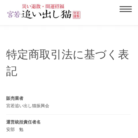
特定商取引法に基づく表
記
販売業者
宮若追い出し猫振興会
運営統括責任者名
安部 勉