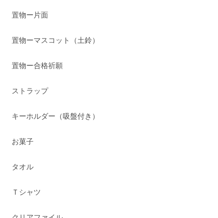
置物ー片面
置物ーマスコット（土鈴）
置物ー合格祈願
ストラップ
キーホルダー（吸盤付き）
お菓子
タオル
Ｔシャツ
クリアファイル