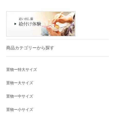
商品カテゴリーから探す
置物ー特大サイズ
置物ー大サイズ
置物ー中サイズ
置物ー小サイズ