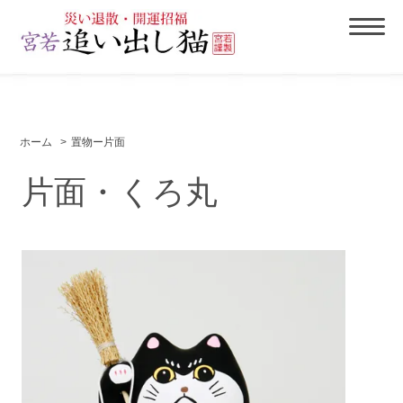
ホーム
>
置物ー片面
片面・くろ丸