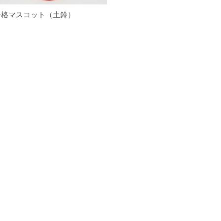
合格マスコット（土鈴）