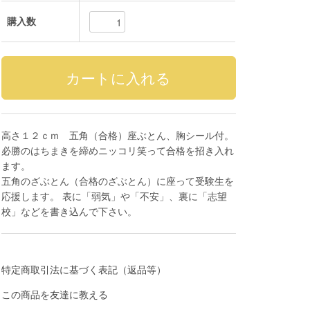
購入数
高さ１２ｃｍ 五角（合格）座ぶとん、胸シール付。
必勝のはちまきを締めニッコリ笑って合格を招き入れ
ます。
五角のざぶとん（合格のざぶとん）に座って受験生を
応援します。 表に「弱気」や「不安」、裏に「志望
校」などを書き込んで下さい。
特定商取引法に基づく表記（返品等）
この商品を友達に教える