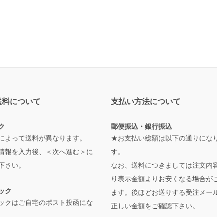
送料について
支払い方法について
ク
郵便振込・銀行振込
によって送料が異なります。
★お支払い総額は以下の通りにな
情報を入力後、＜次へ進む＞に
す。
下さい。
なお、送料につきましては注文内
り表示金額よりお安くなる場合が
ック
ます。後ほどお送りする受注メー
ックはご自宅のポスト投函にな
正しい金額をご確認下さい。