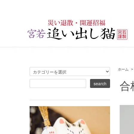
ホーム
>
合