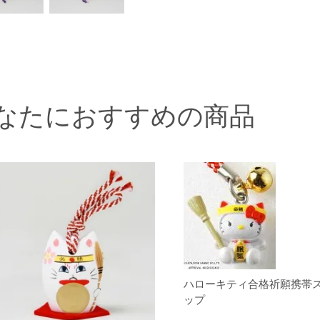
なたにおすすめの商品
ハローキティ合格祈願携帯
ップ