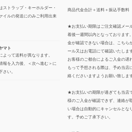
はストラップ・キーホルダー・
商品代金合計＋送料＋振込手数料
ァイルの発送にのみご利用出来
★お支払い期限はご注文確認メー
着後一週間以内となっております
金が確認できない場合は、こちら
ヤマト
ール又はお電話にて確認いたしま
によって送料が異なります。
お客様のご都合によるご入金の遅
情報を入力後、＜次へ進む＞に
もって予想される際は、予め当店
下さい。
絡くださいますようお願い致しま
★お支払いの期限が過ぎても当店
様のご入金が確認できず、連絡が
い場合は自動的にキャンセルとな
す。予めご了承下さい。