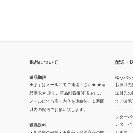
返品について
配送・
返品期限
ゆうパッ
★まずはメールにてご連絡下さい★ ★返
お届け先
品期限★ 原則、商品到着後3日以内に、
送付先の
メールにて当店へ内容を連絡後、１週間
てご確認
以内の配送でお願い致します。
レターパ
レターパ
返品送料
・配送中の破損・不良品・発送商品の間
ります。