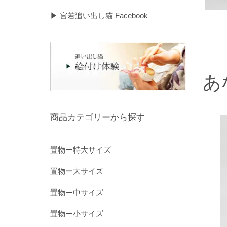
▶ 宮若追い出し猫 Facebook
あ
商品カテゴリーから探す
置物ー特大サイズ
置物ー大サイズ
置物ー中サイズ
置物ー小サイズ