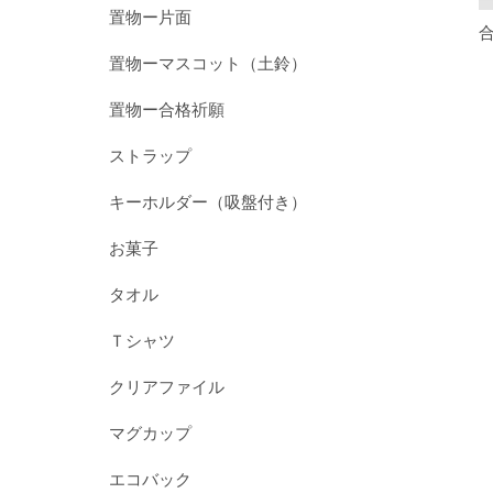
置物ー片面
置物ーマスコット（土鈴）
置物ー合格祈願
ストラップ
キーホルダー（吸盤付き）
お菓子
タオル
Ｔシャツ
クリアファイル
マグカップ
エコバック