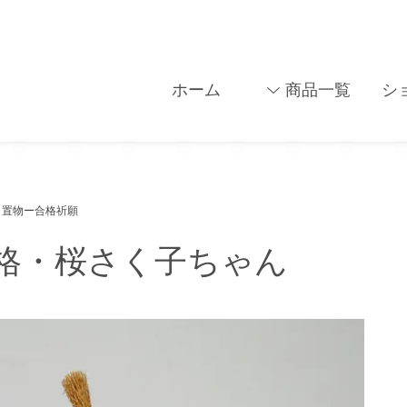
ホーム
商品一覧
シ
置物ー合格祈願
格・桜さく子ちゃん