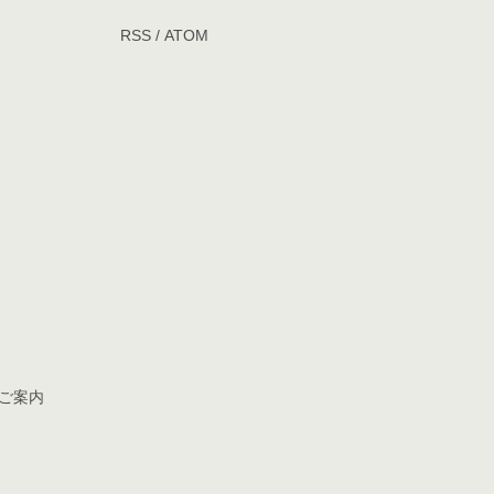
RSS
/
ATOM
ご案内