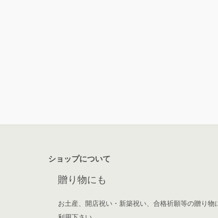
ショップについて
贈り物にも
お土産、開店祝い・新築祝い、合格祈願等の贈り物
利用下さい。