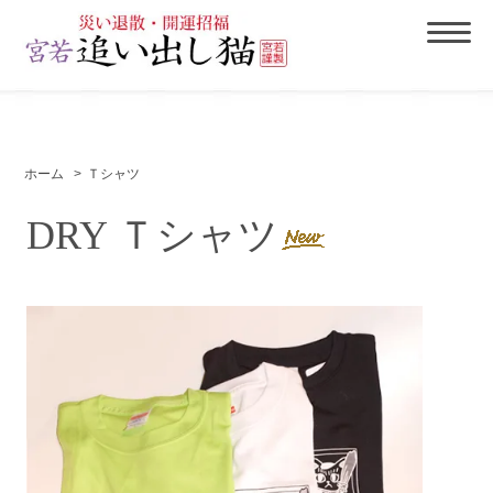
ホーム
>
Ｔシャツ
DRY Ｔシャツ