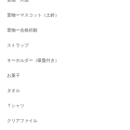
置物ーマスコット（土鈴）
置物ー合格祈願
ストラップ
キーホルダー（吸盤付き）
お菓子
タオル
Ｔシャツ
クリアファイル