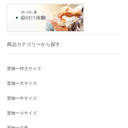
商品カテゴリーから探す
置物ー特大サイズ
置物ー大サイズ
置物ー中サイズ
置物ー小サイズ
置物ー片面